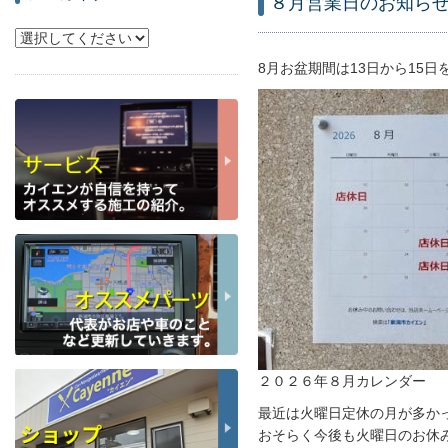
８月営業日のお知ら
8月お盆期間は13日から15日
２０２６年８月カレンダー
最近は火曜日定休の月が多か
おそらく今後も火曜日のお休