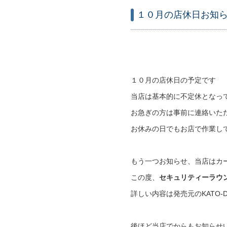
１０月の店休日お知
１０月の店休日の予定です
当店は基本的に不定休となっ
お急ぎの方は事前に連絡いた
お休みの日でもお店で作業し
もう一つお知らせ、当店はカ
この度、
セキュリティーラウ
詳しい内容は発売元のKATO-
後ほど当店でからもお知らせ