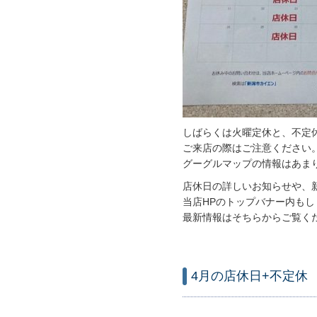
しばらくは火曜定休と、不定
ご来店の際はご注意ください
グーグルマップの情報はあまり
店休日の詳しいお知らせや、
当店HPのトップバナー内も
最新情報はそちらからご覧く
4月の店休日+不定休