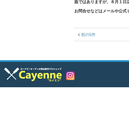
急ではありますが、８月１日
お問合せなどはメールや公式
前の5件