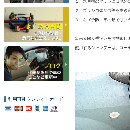
１、洗車機のブラシには他の
２、ブラシ自体が砂等を巻き
３、キズ予防、車の形ではブ
出来る限り手洗いをお勧めし
使用するシャンプーは、コー
利用可能クレジットカード