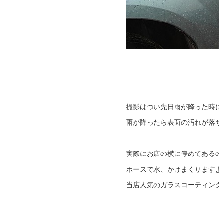
撮影はつい先日雨が降った時
雨が降ったら表面の汚れが落
実際にお店の横に停めてある
ホースで水、かけまくります
当店人気のガラスコーティン