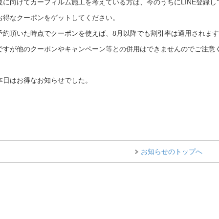
夏に向けてカーフィルム施工を考えている方は、今のうちにLINE登録し
お得なクーポンをゲットしてください。
予約頂いた時点でクーポンを使えば、8月以降でも割引率は適用されます
ですが他のクーポンやキャンペーン等との併用はできませんのでご注意
本日はお得なお知らせでした。
お知らせのトップへ